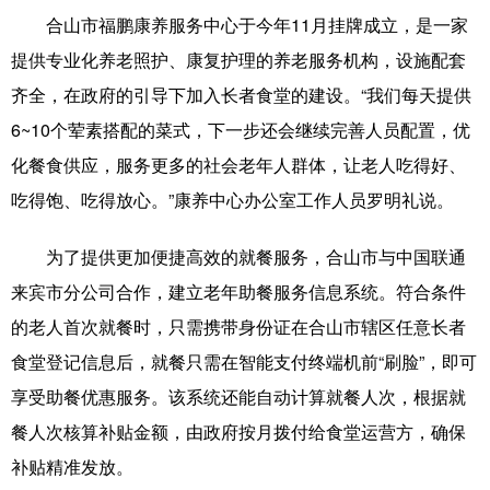
Русский язык
日本語
한국어
合山市福鹏康养服务中心于今年11月挂牌成立，是一家
Deutsch
Português
提供专业化养老照护、康复护理的养老服务机构，设施配套
齐全，在政府的引导下加入长者食堂的建设。“我们每天提供
6~10个荤素搭配的菜式，下一步还会继续完善人员配置，优
化餐食供应，服务更多的社会老年人群体，让老人吃得好、
吃得饱、吃得放心。”康养中心办公室工作人员罗明礼说。
为了提供更加便捷高效的就餐服务，合山市与中国联通
来宾市分公司合作，建立老年助餐服务信息系统。符合条件
的老人首次就餐时，只需携带身份证在合山市辖区任意长者
食堂登记信息后，就餐只需在智能支付终端机前“刷脸”，即可
享受助餐优惠服务。该系统还能自动计算就餐人次，根据就
餐人次核算补贴金额，由政府按月拨付给食堂运营方，确保
补贴精准发放。